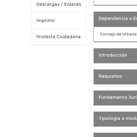
Descargas / Enlaces
Dependencia o E
Imprimir
Consejo de Urbaniz
Protesta Ciudadana
Introducción
Requisitos
Fundamento Jurí
Tipología o moda