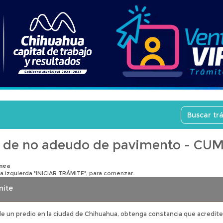
 de no adeudo de pavimento - CU
inea
la izquierda "INICIAR TRÁMITE", para comenzar.
mite
 de un predio en la ciudad de Chihuahua, obtenga constancia que acredi