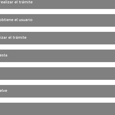
ealizar el trámite
btiene el usuario
zar el trámite
esta
elve