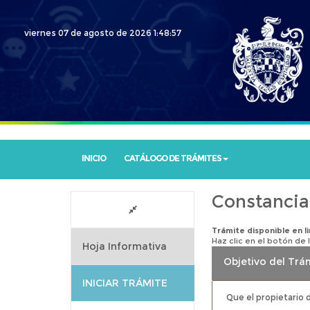
viernes 07 de agosto de 2026
1:48:58
INICIO
CATÁLOGO DE TRÁMITES
Constancia
Trámite disponible en l
Haz clic en el botón de 
Hoja Informativa
Objetivo del Trá
INICIAR TRÁMITE
Que el propietario