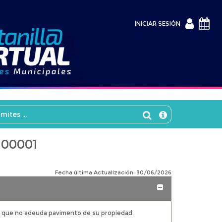
INICIAR
INICIAR SESIÓN
SESIÓN
M00001
Fecha última Actualización: 30/06/2026
Expandir/Contra
te que no adeuda pavimento de su propiedad.